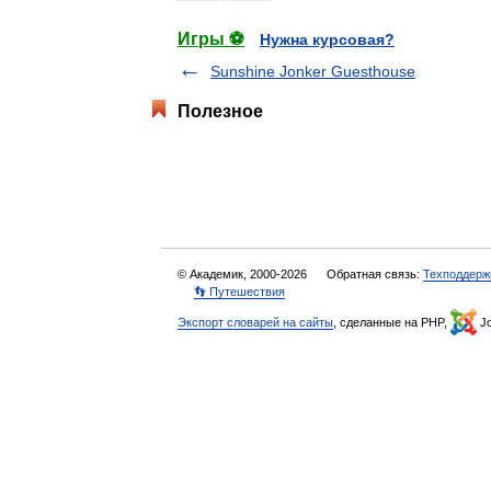
Игры ⚽
Нужна курсовая?
Sunshine Jonker Guesthouse
Полезное
© Академик, 2000-2026
Обратная связь:
Техподдерж
👣 Путешествия
Экспорт словарей на сайты
, сделанные на PHP,
Jo