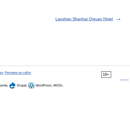
Laoshan Shanhai Qiguan Hotel
ка
,
Реклама на сайте
18+
omla,
Drupal,
WordPress, MODx.